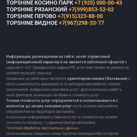
TOPSHINE КОСИНО ПАРК
+7 (925) 000-00-43
TOPSHINE РЯЗАНСКИЙ
+7(999)853-52-02
TOPSHINE ПЕРОВО
+7(915)323-88-00
TOPSHINE ВИДНОЕ
+7(967)298-33-77
Информация, размещенная на сайте, носит справочный
(информационный) характер и не является публичной офертой
в
смысле ст. 437 Гражданского кодекса РФ, если иное прямо не указано на
соответствующей странице.
Указанные на сайте цены являются
ориентировочными (базовыми)
и
могут изменяться в зависимости от категории автомобиля, степени
загрязнения, выбранного комплекса услуг, дополнительных работ и
иных факторов, влияющих на объем и стоимость услуг.
Точная стоимость услуг определяется и согласовывается с
клиентом до начала оказания услуг
после осмотра автомобиля
специалистом на территории автомойки.
Актуальную информацию о перечне услуг и стоимости вы можете
уточнить по телефону / у администратора автомойки.
Политика обработки персональных данных.
Использование товарного знака TopShine запрещено без согласия