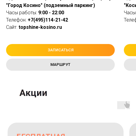
"Город Косино" (подземный паркинг)
"Кос
Часы работы:
9:00 - 22:00
Часы
Телефон:
+7(495)114-21-42
Теле
Сайт:
topshine-kosino.ru
ЗАПИСАТЬСЯ
МАРШРУТ
Акции